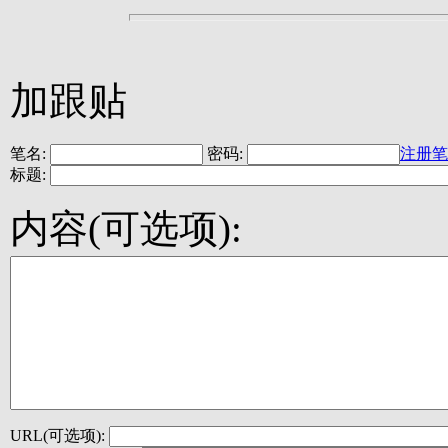
加跟贴
笔名:
密码:
注册笔
标题:
内容(可选项):
URL(可选项):