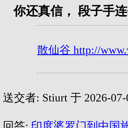
你还真信， 段子手连
散仙谷 http://www.we
送交者: Stiurt 于 2026-07-0
回答:
印度婆罗门到中国