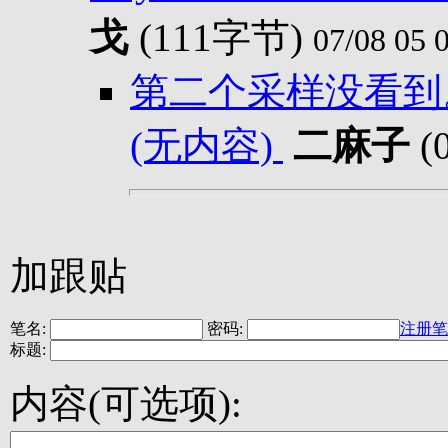
戈
(111字节)
07/08 05 
第二个采样没看到
(无内容)
二麻子
(
加跟贴
笔名:
密码:
注册笔
标题:
内容(可选项):