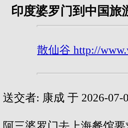
印度婆罗门到中国旅
散仙谷 http://www.we
送交者: 康成 于 2026-07-07
阿三婆罗门去上海餐馆要