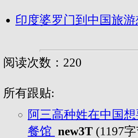
印度婆罗门到中国旅游
阅读次数：220
所有跟贴:
阿三高种姓在中国想
餐馆
new3T
(1197