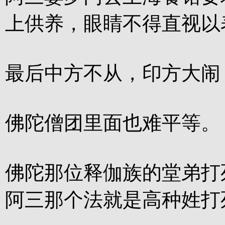
上供养，眼睛不得直视以
最后中方不从，印方大闹
佛陀僧团里面也难平等。
佛陀那位释伽族的堂弟打
阿三那个法就是高种姓打