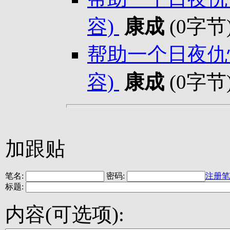
容)
康成
(0字节
帮助一个日夜仇恨
容)
康成
(0字节
加跟贴
笔名:
密码:
注册笔
标题:
内容(可选项):