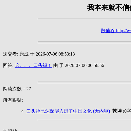
我本来就不信
散仙谷 http://ww
送交者: 康成 于 2026-07-06 08:53:13
回答:
哈。。。口头禅！
由 于 2026-07-06 06:56:56
阅读次数：27
所有跟贴:
口头禅已深深溶入进了中国文化 (无内容)
乾坤
(0