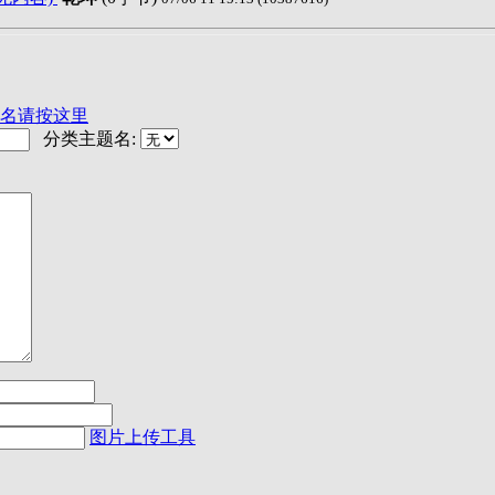
名请按这里
分类主题名:
图片上传工具