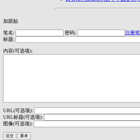
加跟贴
笔名:
密码:
注册笔
标题:
内容(可选项):
URL(可选项):
URL标题(可选项):
图像(可选项):