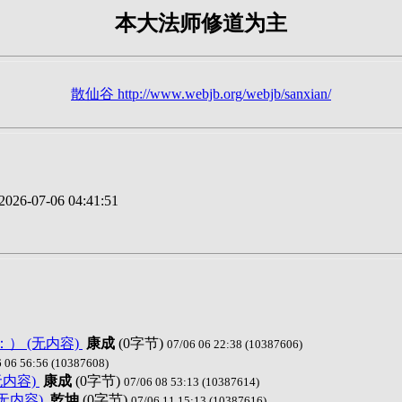
本大法师修道为主
散仙谷 http://www.webjb.org/webjb/sanxian/
026-07-06 04:41:51
） (无内容)
康成
(0字节)
07/06 06 22:38 (10387606)
6 06 56:56 (10387608)
无内容)
康成
(0字节)
07/06 08 53:13 (10387614)
无内容)
乾坤
(0字节)
07/06 11 15:13 (10387616)