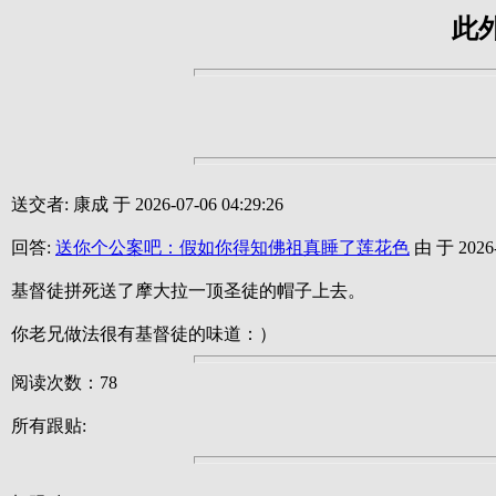
此
送交者: 康成 于 2026-07-06 04:29:26
回答:
送你个公案吧：假如你得知佛祖真睡了莲花色
由 于 2026-0
基督徒拼死送了摩大拉一顶圣徒的帽子上去。
你老兄做法很有基督徒的味道：）
阅读次数：78
所有跟贴: