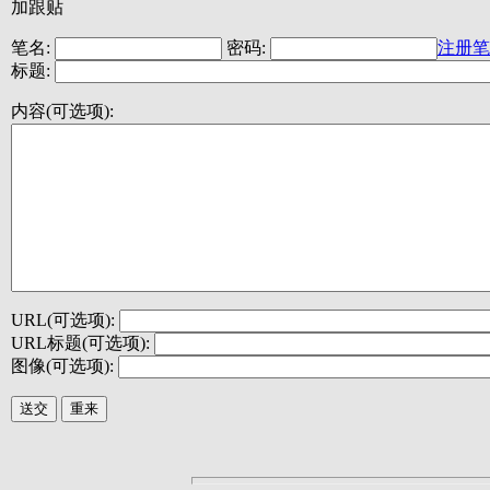
加跟贴
笔名:
密码:
注册笔
标题:
内容(可选项):
URL(可选项):
URL标题(可选项):
图像(可选项):