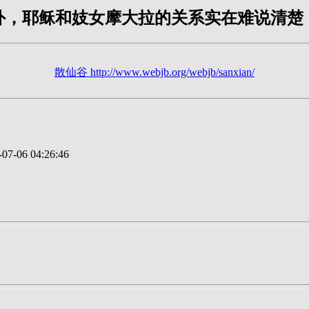
外，耶稣和妓女摩大拉的关系实在难说清楚
散仙谷 http://www.webjb.org/webjb/sanxian/
7-06 04:26:46