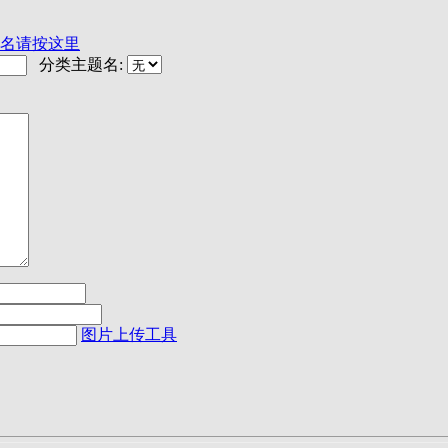
名请按这里
分类主题名:
图片上传工具