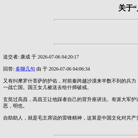
关于
送交者: 康成 于 2026-07-06 04:20:17
回答:
多聊几句
由 于 2026-07-06 04:06:34
又有纠摩罗什菩萨的护佑，对前秦跨越沙漠来半数不到的兵力
一战亡国。国王女儿被送去给什师破戒。
玄奘过高昌，高昌王让他踩者自己的背升座讲法。有派大军护
恶，明也。
自助助人，就是毛主席说的雷锋精神，这算是中国文化对共产