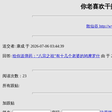
你老喜欢干
散仙谷 http://ww
送交者: 康成 于 2026-07-06 03:44:39
回答:
给你送弹药：“八宗之祖”有十几个老婆的鸠摩罗什
由 于 20
阅读次数：23
所有跟贴:
加跟贴