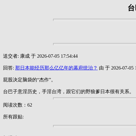
台
送交者: 康成 于 2026-07-05 17:54:44
回答:
那日本能经历那么亿亿年的幕府统治？
由 于 2026-07-05 1
屁股决定脑袋的“杰作”。
台巴子意淫历史，手淫台湾，跟它们的野狼爹日本很有关系。
阅读次数：62
所有跟贴: