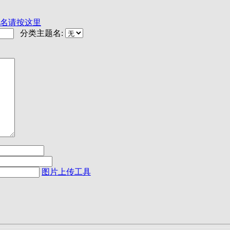
名请按这里
分类主题名:
图片上传工具