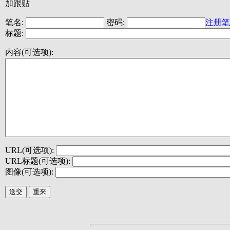
加跟贴
笔名:
密码:
注册笔
标题:
内容(可选项):
URL(可选项):
URL标题(可选项):
图像(可选项):