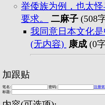
举倭族为例，也太怪
要求。
二麻子
(508
我同意日本文化是
(无内容)
康成
(0
加跟贴
笔名:
密码:
注册笔
标题:
内容(可选项):