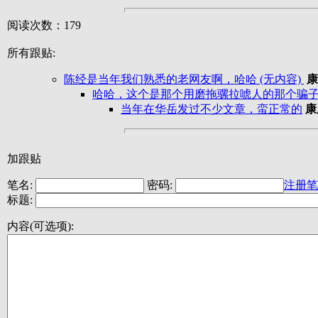
阅读次数：179
所有跟贴:
陈经是当年我们熟悉的老网友啊，哈哈 (无内容)
康
哈哈，这个是那个用磨拖骡拉唬人的那个骗子不
当年在华岳发过不少文章，蛮正常的
康
加跟贴
笔名:
密码:
注册笔
标题:
内容(可选项):