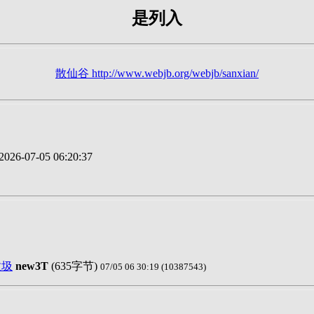
是列入
散仙谷 http://www.webjb.org/webjb/sanxian/
026-07-05 06:20:37
垃圾
new3T
(635字节)
07/05 06 30:19 (10387543)