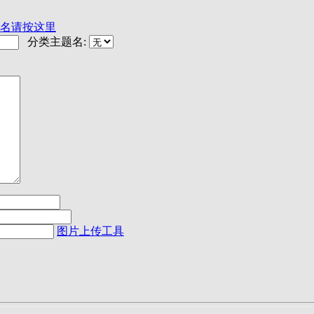
名请按这里
分类主题名:
图片上传工具