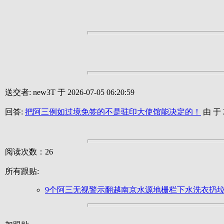
送交者: new3T 于 2026-07-05 06:20:59
回答:
把阿三例如过境免签的不是驻印大使馆能决定的！
由 于 2
阅读次数：26
所有跟贴:
9个阿三无视警示翻越南京水源地栅栏下水洗衣扔