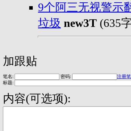
9个阿三无视警示
垃圾
new3T
(635
加跟贴
笔名:
密码:
注册笔
标题:
内容(可选项):