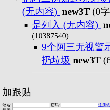
(无内容)
new3T
(0
是列入 (无内容)
n
(10387540)
9个阿三无视警
扔垃圾
new3T
(
加跟贴
笔名:
密码:
注册笔