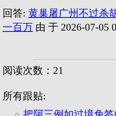
回答:
黄巢屠广州不过杀
一百万
由 于 2026-07-05 0
阅读次数：21
所有跟贴:
把阿三例如过境免签