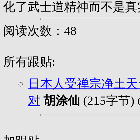
化了武士道精神而不是真
阅读次数：48
所有跟贴:
日本人受禅宗净土天
对
胡涂仙
(215字节)