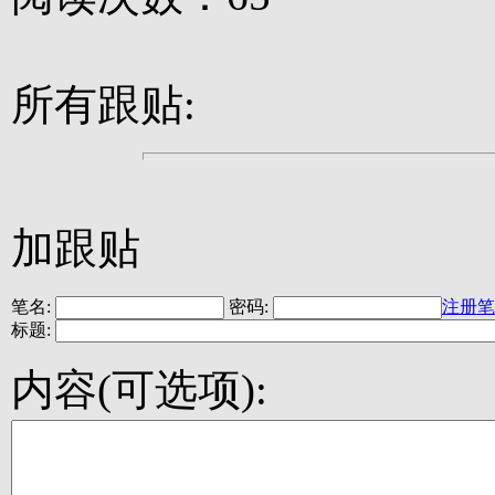
所有跟贴:
加跟贴
笔名:
密码:
注册笔
标题:
内容(可选项):