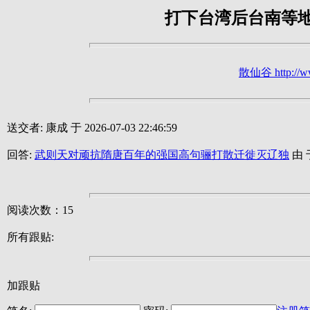
打下台湾后台南等
散仙谷 http://ww
送交者: 康成 于 2026-07-03 22:46:59
回答:
武则天对顽抗隋唐百年的强国高句骊打散迁徙灭辽独
由 于
阅读次数：15
所有跟贴:
加跟贴