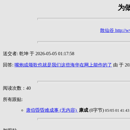
为
散仙谷 http://ww
送交者: 乾坤 于 2026-05-05 01:17:58
回答:
嘴炮或颂歌也就是我们这些海华在网上能作的了
由 于 2026
阅读次数：40
所有跟贴:
唐伯昏昏难成事 (无内容)
康成
(0字节)
05/05 01 41:43