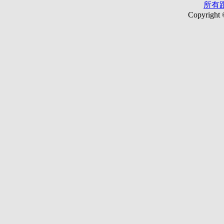
所有
Copyright 