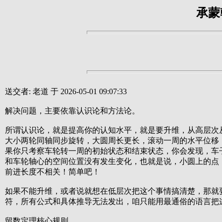
承蒙
送交者: 老道 于 2026-05-01 09:07:33
解决问题，主要依靠认识论和方法论。
所谓认识论，就是提高你的认知水平，就是要升维，从高层次
大小两轮同轴同步旋转，大圆周长更长，滚动一周的水平位移
果你只考察车轮转一周的初始状态和结束状态，你会发现，车
和车轮轴心的空间位置没有发生变化，也就是说，小圆上的点
前进长度不相关！简单吧！
如果不能升维，或者说就想在低层次把这个事情搞清楚，那就
符，所有公式和具体推导无法发出，咱只能用最通俗的语言把
留数定理核心规则