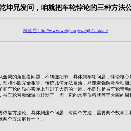
乾坤兄发问，咱就把车轮悖论的三种方法
散仙谷 http://www.webjb.org/webjb/sanxian/
从全局的角度看问题，不纠缠细节。具体到车轮问题，悖论核心
，却和小圆完全相等。传统几何无法自洽，只能牵强解释滑动加
子和车轮的轴心实际上前进了大圆的一周，小圆只是被车轮带动
，被车轮带动绕轴心转动了一周，它的水平位移就等于大圆的周
要依靠方法论。具体到这个问题，有两个方法，需要两个数学工
这两个方法解释一下。