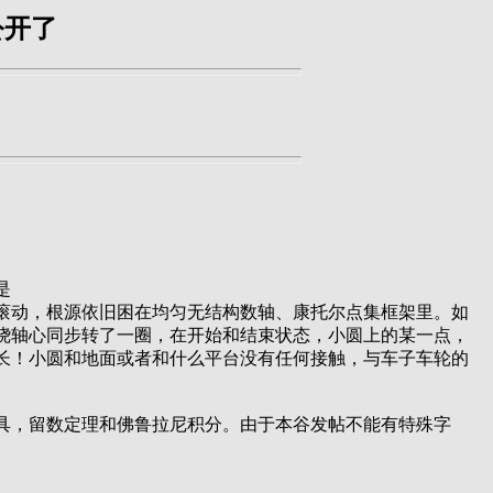
公开了
是
滚动，根源依旧困在均匀无结构数轴、康托尔点集框架里。如
绕轴心同步转了一圈，在开始和结束状态，小圆上的某一点，
长！小圆和地面或者和什么平台没有任何接触，与车子车轮的
具，留数定理和佛鲁拉尼积分。由于本谷发帖不能有特殊字