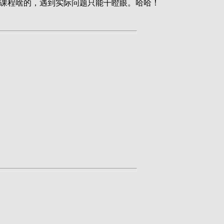
学课程啥的，遇到实际问题只能干瞪眼。哈哈！