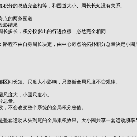
复积分的总值完全相等，和围道大小、周长长短没有关系。
奇点的两条围道
投影结果
周长多长，积分投影出的行进位移，必然完全相同
：路程不由自身周长决定，由中心奇点的拓扑积分总量决定小圆
部区间长短、尺度大小影响，只遵循全局尺度不变规律。
圆尺度大，小圆尺度小。
分总量。
数，不会改变整个系统的全局积分总值。
是整套运动从头到尾的全局累积效果。大小圆共享一套运动频率