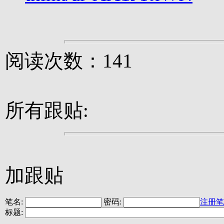
阅读次数：141
所有跟贴:
加跟贴
笔名:
密码:
注册笔
标题: