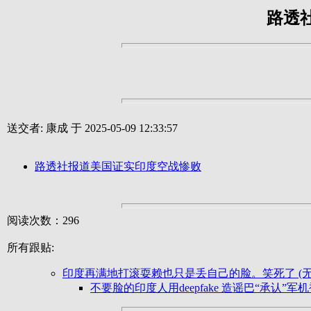
路透
送交者: 康成 于 2025-05-09 12:33:57
路透社报道美国证实印度空战惨败
阅读次数：296
所有跟贴:
印度再满地打滚耍赖也只是丢自己的脸。笑死了 (无
不要脸的印度人用deepfake 造谣巴“承认”军