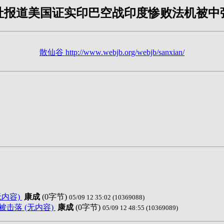
社报道美国证实印巴空战印度惨败法机被中
散仙谷 http://www.webjb.org/webjb/sanxian/
内容)
康成
(0字节)
05/09 12 35:02 (10369088)
机被击落 (无内容)
康成
(0字节)
05/09 12 48:55 (10369089)