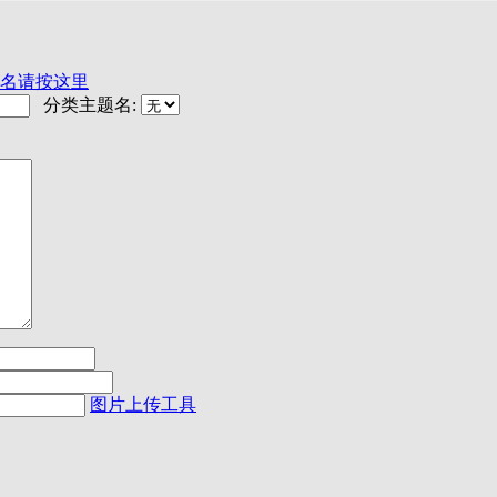
名请按这里
分类主题名:
图片上传工具