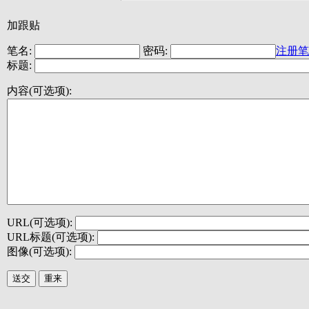
加跟贴
笔名:
密码:
注册笔
标题:
内容(可选项):
URL(可选项):
URL标题(可选项):
图像(可选项):