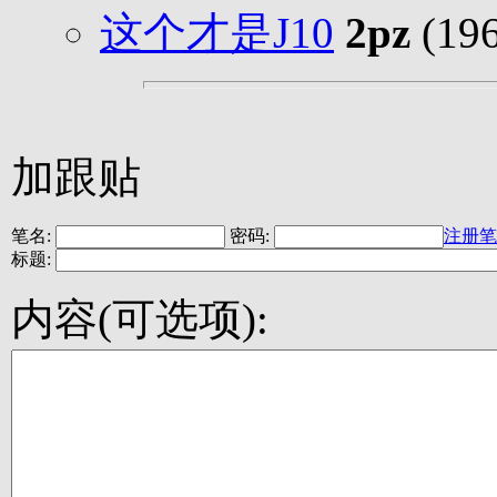
这个才是J10
2pz
(1
加跟贴
笔名:
密码:
注册笔
标题:
内容(可选项):