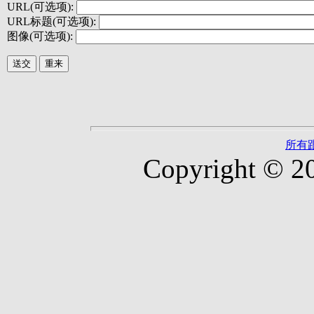
URL(可选项):
URL标题(可选项):
图像(可选项):
所有
Copyright © 2