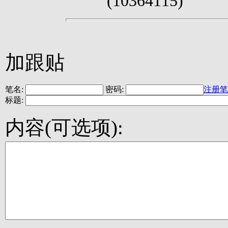
(10364115)
加跟贴
笔名:
密码:
注册笔
标题:
内容(可选项):