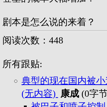
剧本是怎么说的来着？
阅读次数：448
所有跟贴:
典型的现在国内被小
(无内容)
康成
(0字节
被巴子和喷子控制