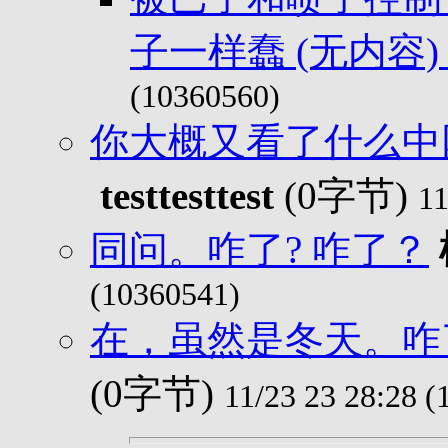
子一样蠢 (无内容
(10360560)
你大概又看了什么中网
testtesttest
(0字节)
11
同问。咋了? 咋了？
(10360541)
在，虽然是冬天。咋了
(0字节)
11/23 23 28:28 