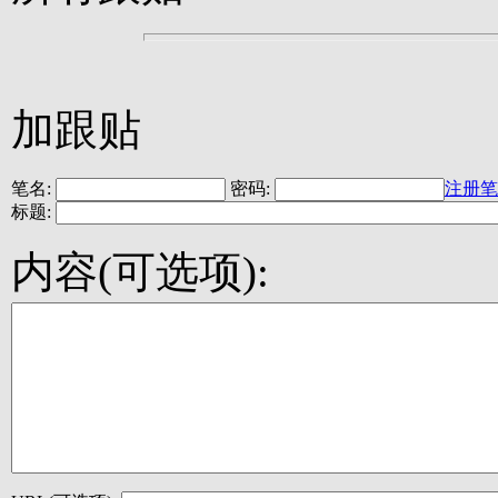
加跟贴
笔名:
密码:
注册笔
标题:
内容(可选项):