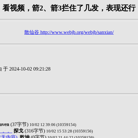
看视频，箭2、箭3拦住了几发，表现还行
散仙谷 http://www.webjb.org/webjb/sanxian/
 于 2024-10-02 09:21:28
aven
(37字节)
10/02 12 39:06 (10359154)
。。。
探戈
(316字节)
10/02 15 53:28 (10359156)
(无内容)
乾坤
(0字节)
10/02 21 44:22 (10359159)