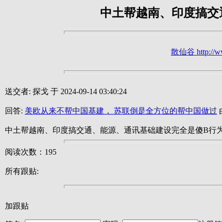
中土帮越南、印度搞交
散仙谷 http://ww
送交者: 探戈 于 2024-09-14 03:40:24
回答:
美欧从来不帮中国基建， 苏联倒是全方位的帮中国做过
由
中土帮越南、印度搞交通、能源、通讯基础建设完全是傻B行
阅读次数：195
所有跟贴:
加跟贴